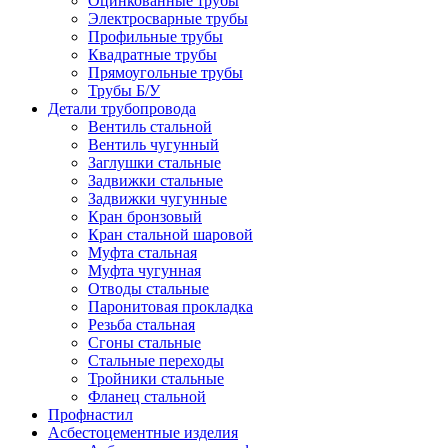
Оцинкованные трубы
Электросварные трубы
Профильные трубы
Квадратные трубы
Прямоугольные трубы
Трубы Б/У
Детали трубопровода
Вентиль стальной
Вентиль чугунный
Заглушки стальные
Задвижки стальные
Задвижки чугунные
Кран бронзовый
Кран стальной шаровой
Муфта стальная
Муфта чугунная
Отводы стальные
Паронитовая прокладка
Резьба стальная
Сгоны стальные
Стальные переходы
Тройники стальные
Фланец стальной
Профнастил
Асбестоцементные изделия