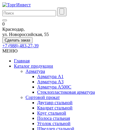
0
Краснодар,
ул. Новороссийская, 55
Сделать заказ
+7 (988) 483-27-39
МЕНЮ
Главная
Каталог продукции
Арматура
Арматура А1
Арматура А3
Арматура А500С
Стеклопластиковая арматура
Сортовой прокат
Двутавр стальной
Квадрат стальной
Круг стальной
Полоса стальная
Уголок стальной
Швеллер стальной