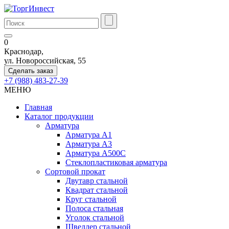
0
Краснодар,
ул. Новороссийская, 55
Сделать заказ
+7 (988) 483-27-39
МЕНЮ
Главная
Каталог продукции
Арматура
Арматура А1
Арматура А3
Арматура А500С
Стеклопластиковая арматура
Сортовой прокат
Двутавр стальной
Квадрат стальной
Круг стальной
Полоса стальная
Уголок стальной
Швеллер стальной