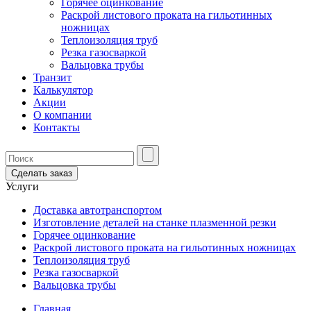
Горячее оцинкование
Раскрой листового проката на гильотинных
ножницах
Теплоизоляция труб
Резка газосваркой
Вальцовка трубы
Транзит
Калькулятор
Акции
О компании
Контакты
Сделать заказ
Услуги
Доставка автотранспортом
Изготовление деталей на станке плазменной резки
Горячее оцинкование
Раскрой листового проката на гильотинных ножницах
Теплоизоляция труб
Резка газосваркой
Вальцовка трубы
Главная