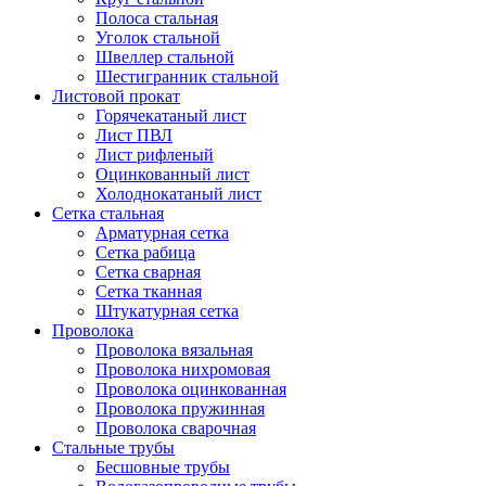
Полоса стальная
Уголок стальной
Швеллер стальной
Шестигранник стальной
Листовой прокат
Горячекатаный лист
Лист ПВЛ
Лист рифленый
Оцинкованный лист
Холоднокатаный лист
Сетка стальная
Арматурная сетка
Сетка рабица
Сетка сварная
Сетка тканная
Штукатурная сетка
Проволока
Проволока вязальная
Проволока нихромовая
Проволока оцинкованная
Проволока пружинная
Проволока сварочная
Стальные трубы
Бесшовные трубы