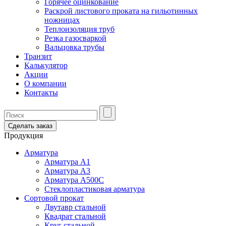
Горячее оцинкование
Раскрой листового проката на гильотинных
ножницах
Теплоизоляция труб
Резка газосваркой
Вальцовка трубы
Транзит
Калькулятор
Акции
О компании
Контакты
Сделать заказ
Продукция
Арматура
Арматура А1
Арматура А3
Арматура А500С
Стеклопластиковая арматура
Сортовой прокат
Двутавр стальной
Квадрат стальной
Круг стальной