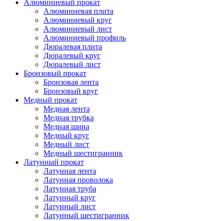
Алюминиевый прокат
Алюминиевая плита
Алюминиевый круг
Алюминиевый лист
Алюминиевый профиль
Дюралевая плита
Дюралевый круг
Дюралевый лист
Бронзовый прокат
Бронзовая лента
Бронзовый круг
Медный прокат
Медная лента
Медная трубка
Медная шина
Медный круг
Медный лист
Медный шестигранник
Латунный прокат
Латунная лента
Латунная проволока
Латунная труба
Латунный круг
Латунный лист
Латунный шестигранник