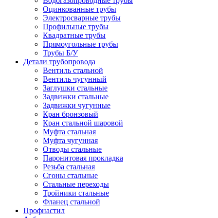
Водогазопроводные трубы
Оцинкованные трубы
Электросварные трубы
Профильные трубы
Квадратные трубы
Прямоугольные трубы
Трубы Б/У
Детали трубопровода
Вентиль стальной
Вентиль чугунный
Заглушки стальные
Задвижки стальные
Задвижки чугунные
Кран бронзовый
Кран стальной шаровой
Муфта стальная
Муфта чугунная
Отводы стальные
Паронитовая прокладка
Резьба стальная
Сгоны стальные
Стальные переходы
Тройники стальные
Фланец стальной
Профнастил