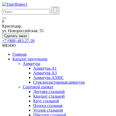
0
Краснодар,
ул. Новороссийская, 55
Сделать заказ
+7 (988) 483-27-39
МЕНЮ
Главная
Каталог продукции
Арматура
Арматура А1
Арматура А3
Арматура А500С
Стеклопластиковая арматура
Сортовой прокат
Двутавр стальной
Квадрат стальной
Круг стальной
Полоса стальная
Уголок стальной
Швеллер стальной