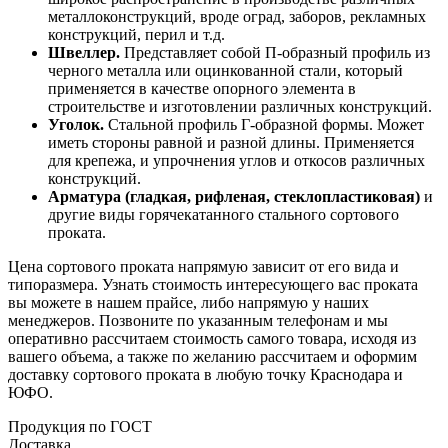
металлоконструкций, вроде оград, заборов, рекламных
конструкций, перил и т.д.
Швеллер.
Представляет собой П-образный профиль из
черного металла или оцинкованной стали, который
применяется в качестве опорного элемента в
строительстве и изготовлении различных конструкций.
Уголок.
Стальной профиль Г-образной формы. Может
иметь стороны равной и разной длины. Применяется
для крепежа, и упрочнения углов и откосов различных
конструкций.
Арматура (гладкая, рифленая, стеклопластиковая)
и
другие виды горячекатанного стального сортового
проката.
Цена сортового проката напрямую зависит от его вида и
типоразмера. Узнать стоимость интересующего вас проката
вы можете в нашем прайсе, либо напрямую у наших
менеджеров. Позвоните по указанным телефонам и мы
оперативно рассчитаем стоимость самого товара, исходя из
вашего объема, а также по желанию рассчитаем и оформим
доставку сортового проката в любую точку Краснодара и
ЮФО.
Продукция по ГОСТ
Доставка