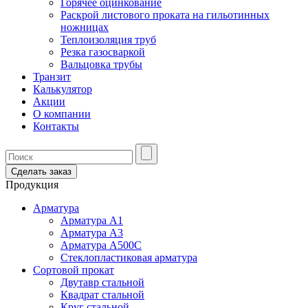
Горячее оцинкование
Раскрой листового проката на гильотинных
ножницах
Теплоизоляция труб
Резка газосваркой
Вальцовка трубы
Транзит
Калькулятор
Акции
О компании
Контакты
Сделать заказ
Продукция
Арматура
Арматура А1
Арматура А3
Арматура А500С
Стеклопластиковая арматура
Сортовой прокат
Двутавр стальной
Квадрат стальной
Круг стальной