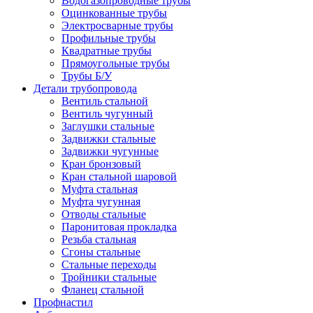
Водогазопроводные трубы
Оцинкованные трубы
Электросварные трубы
Профильные трубы
Квадратные трубы
Прямоугольные трубы
Трубы Б/У
Детали трубопровода
Вентиль стальной
Вентиль чугунный
Заглушки стальные
Задвижки стальные
Задвижки чугунные
Кран бронзовый
Кран стальной шаровой
Муфта стальная
Муфта чугунная
Отводы стальные
Паронитовая прокладка
Резьба стальная
Сгоны стальные
Стальные переходы
Тройники стальные
Фланец стальной
Профнастил