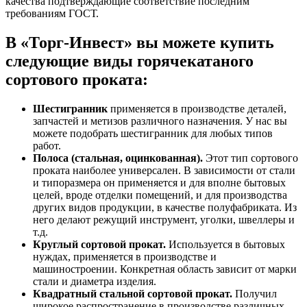
качества подтверждающие соответствие последним
требованиям ГОСТ.
В «Торг-Инвест» вы можете купить
следующие виды горячекатаного
сортового проката:
Шестигранник
применяется в производстве деталей,
запчастей и метизов различного назначения. У нас вы
можете подобрать шестигранник для любых типов
работ.
Полоса (стальная, оцинкованная).
Этот тип сортового
проката наиболее универсален. В зависимости от стали
и типоразмера он применяется и для вполне бытовых
целей, вроде отделки помещений, и для производства
других видов продукции, в качестве полуфабриката. Из
него делают режущий инструмент, уголки, швеллеры и
т.д.
Круглый сортовой прокат.
Используется в бытовых
нуждах, применяется в производстве и
машиностроении. Конкретная область зависит от марки
стали и диаметра изделия.
Квадратный стальной сортовой прокат.
Получил
широкое распространение в производстве различных