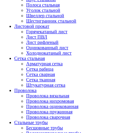
Полоса стальная
Уголок стальной
Швеллер стальной
Шестигранник стальной
Листовой прокат
Горячекатаный лист
Лист ПВЛ
Лист рифленый
Оцинкованный лист
Холоднокатаный лист
Сетка стальная
Арматурная сетка
Сетка рабица
Сетка сварная
Сетка тканная
Штукатурная сетка
Проволока
Проволока вязальная
Проволока нихромовая
Проволока оцинкованная
Проволока пружинная
Проволока сварочная
Стальные трубы
Бесшовные трубы