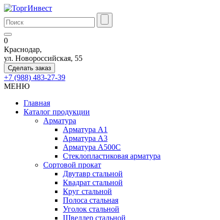
0
Краснодар,
ул. Новороссийская, 55
Сделать заказ
+7 (988) 483-27-39
МЕНЮ
Главная
Каталог продукции
Арматура
Арматура А1
Арматура А3
Арматура А500С
Стеклопластиковая арматура
Сортовой прокат
Двутавр стальной
Квадрат стальной
Круг стальной
Полоса стальная
Уголок стальной
Швеллер стальной