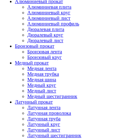
Алюминиевый прокат
Алюминиевая плита
Алюминиевый круг
Алюминиевый лист
Алюминиевый профиль
Дюралевая плита
Дюралевый круг
Дюралевый лист
Бронзовый прокат
Бронзовая лента
Бронзовый круг
Медный прокат
Медная лента
Медная трубка
Медная шина
Медный круг
Медный лист
Медный шестигранник
Латунный прокат
Латунная лента
Латунная проволока
Латунная труба
Латунный круг
Латунный лист
Латунный шестигранник