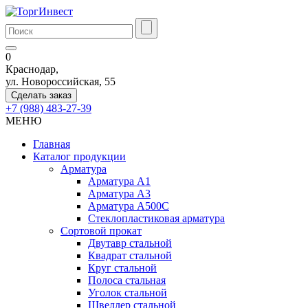
0
Краснодар,
ул. Новороссийская, 55
Сделать заказ
+7 (988) 483-27-39
МЕНЮ
Главная
Каталог продукции
Арматура
Арматура А1
Арматура А3
Арматура А500С
Стеклопластиковая арматура
Сортовой прокат
Двутавр стальной
Квадрат стальной
Круг стальной
Полоса стальная
Уголок стальной
Швеллер стальной