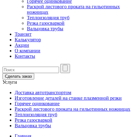
Горячее оцинкование
Раскрой листового проката на гильотинных
ножницах
Теплоизоляция труб
Резка газосваркой
Вальцовка трубы
Транзит
Калькулятор
Акции
О компании
Контакты
Сделать заказ
Услуги
Доставка автотранспортом
Изготовление деталей на станке плазменной резки
Горячее оцинкование
Раскрой листового проката на гильотинных ножницах
Теплоизоляция труб
Резка газосваркой
Вальцовка трубы
Главная