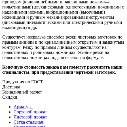
приводом (криволинейными и наклонными ножами—
гильотинными) двухдисковыми одностоечными ножницами с
наклонными ножами, вибрационными (высечными)
ножницами и ручным механизированным инструментом
(дисковыми пневматическими или электрическими ручными
ножницами) и др.
Существует несколько способов резки листовых заготовок по
прямым линиям и по криволинейным открытым и замкнутым
контурам. Резку по прямым линиям осуществляют на
гильотинных и роликовых ножницах. Усилие резки на
гильотинных ножницах подсчитывают по формуле.
Конечную стоимость заказа вам помогут рассчитать наши
специалисты, при предоставлении чертежей заготовок.
Продукция по ГОСТ
Доставка
Безналичный расчет
Скидки
Арматура
Сортовой прокат
Листовой прокат
Сетка стальная